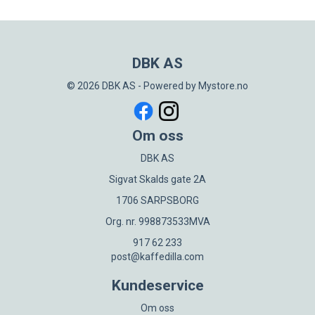
DBK AS
© 2026 DBK AS - Powered by
Mystore.no
Om oss
DBK AS
Sigvat Skalds gate 2A
1706 SARPSBORG
Org. nr. 998873533MVA
917 62 233
post@kaffedilla.com
Kundeservice
Om oss