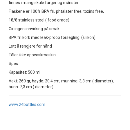
finnes i mange kule farger og mønster.
Flaskene er 100% BPA fri, phtalater free, toxins free,
18/8 stainless steel ( food grade)
Gir ingen innvirking på smak
BPA fri kork med leak-proop forsegling (silikon)
Lett å rengjøre for hånd
Tåler ikke oppvaskmaskin
Spes:
Kapasitet: 500 ml
Vekt: 260 gr, høyde: 20,4 cm, munning: 3,3 cm ( diameter),
bunn: 7,3 cm ( diameter)
www.24bottles.com