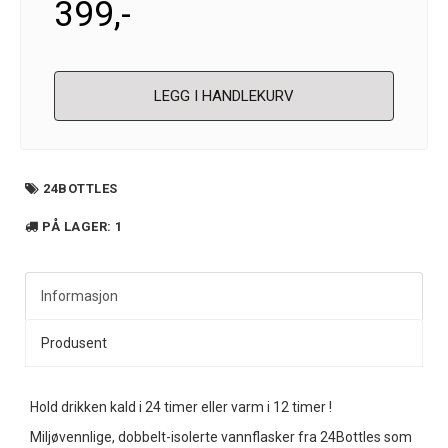
399,-
LEGG I HANDLEKURV
24BOTTLES
PÅ LAGER
: 1
Informasjon
Produsent
Hold drikken kald i 24 timer eller varm i 12 timer !
Miljøvennlige, dobbelt-isolerte vannflasker fra 24Bottles som