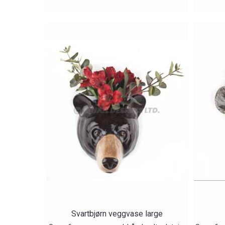
Svartbjørn veggvase large