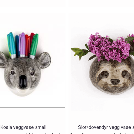
Koala veggvase small
Slot/dovendyr vegg vase 