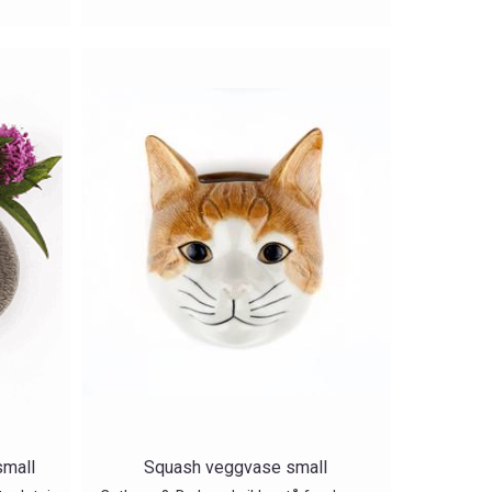
small
Squash veggvase small