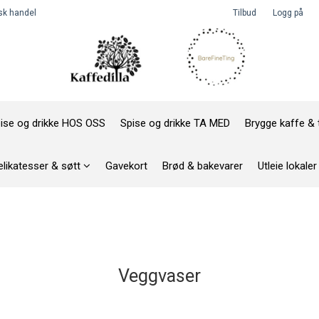
k handel
Tilbud
Logg på
ise og drikke HOS OSS
Spise og drikke TA MED
Brygge kaffe &
elikatesser & søtt
Gavekort
Brød & bakevarer
Utleie lokaler
Veggvaser