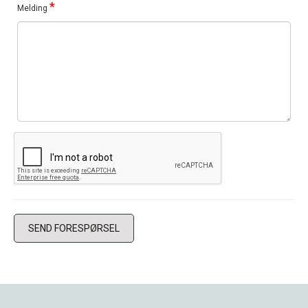
*
Melding