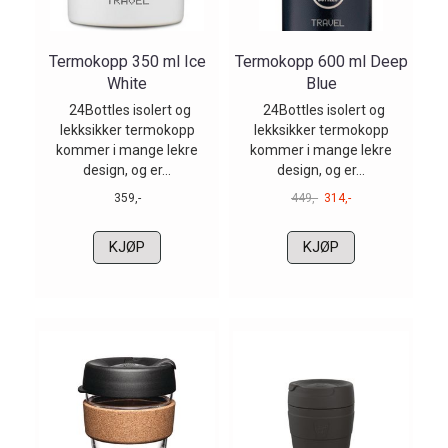
Termokopp 350 ml Ice
Termokopp 600 ml Deep
White
Blue
24Bottles isolert og
24Bottles isolert og
lekksikker termokopp
lekksikker termokopp
kommer i mange lekre
kommer i mange lekre
design, og er...
design, og er...
359,-
449,-
314,-
KJØP
KJØP