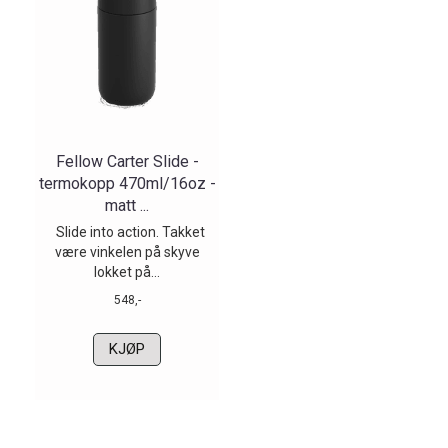
Fellow Carter Slide -
termokopp 470ml/16oz -
matt ...
Slide into action. Takket
være vinkelen på skyve
lokket på...
548,-
KJØP